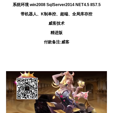
系统环境 win2008 SqlServer2014 NET4.5 IIS7.5
带机器人、K制单控、超端、全局库存控
威客技术
精进版
付款备注:威客