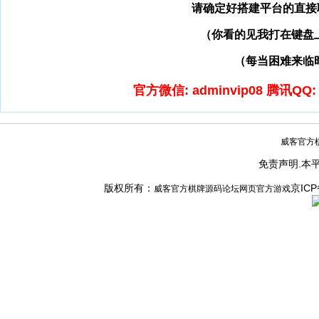
请确定好搭建平台的直接联
（你看的见我打在键盘
（每当困难来临
官方微信: adminvip08 腾讯QQ: 
威客官方
免责声明.本
版权所有：
京ICP
威客官方棋牌源码论坛网页官方游戏