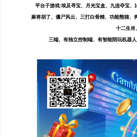
平台子游戏:埃及寻宝、月光宝盒、九连夺宝、
麻将胡了、僵尸风云、三打白骨精、功能熊猫、奔
十二生肖
三端、有独立控制端、有智能陪玩机器人