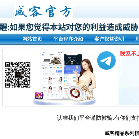
网站首页
平台程序介绍
客户权益说明
认准我们平台谨防被骗.有你们支
威客精品系列棋p