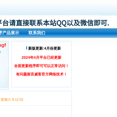
序产品展示
联系我们
新版更新:4月份更新
B
2024年4月平台已经更新
全面更新程序即可可以正常访问！
有问题留言威客官方网络技术！
星期六 8:12:02